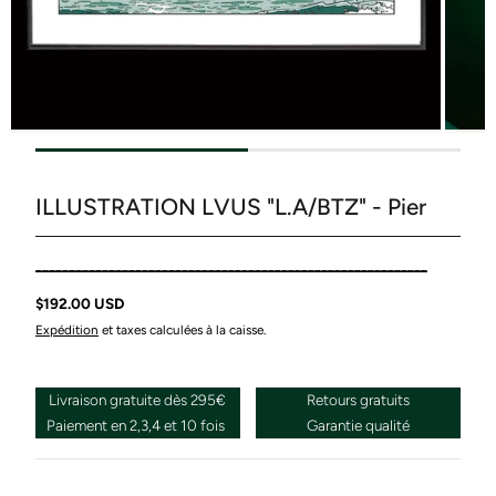
ILLUSTRATION LVUS "L.A/BTZ" - Pier
___________________________________________________________
$192.00 USD
Expédition
et taxes calculées à la caisse.
Livraison gratuite dès 295€
Retours gratuits
Paiement en 2,3,4 et 10 fois
Garantie qualité