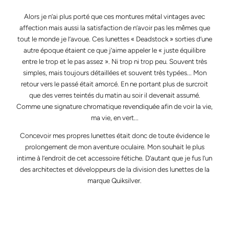
Alors je n’ai plus porté que ces montures métal vintages avec
affection mais aussi la satisfaction de n’avoir pas les mêmes que
tout le monde je l’avoue. Ces lunettes « Deadstock » sorties d’une
autre époque étaient ce que j’aime appeler le « juste équilibre
entre le trop et le pas assez ». Ni trop ni trop peu. Souvent très
simples, mais toujours détaillées et souvent très typées... Mon
retour vers le passé était amorcé. En ne portant plus de surcroit
que des verres teintés du matin au soir il devenait assumé.
Comme une signature chromatique revendiquée afin de voir la vie,
ma vie, en vert...
Concevoir mes propres lunettes était donc de toute évidence le
prolongement de mon aventure oculaire. Mon souhait le plus
intime à l’endroit de cet accessoire fétiche. D’autant que je fus l’un
des architectes et développeurs de la division des lunettes de la
marque Quiksilver.