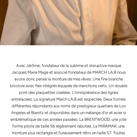
Avec Jérôme, fondateur de la sublime et disruptive marque
Jacques Marie Mage et associé fondateur de MARCH LA.B nous
avons donc pensé la monture de mes rêves. Une fine branche
bicolore avec flex intégrés équipée de manchons verts. Un double
pont des plaquettes ciselées. L’omniprésence des lignes
entrelacées. La signature March LA.B est respectée. Deux formes
différentes répondants aux noms de prestigieux quartiers de Los
Angeles et Biarritz et disponibles dans un mélange d’or et acier si
emblématique de ces années passées. La BRENTWOOD, une jolie
forme pilote de taille 56 légèrement rabotée. La MIRAMAR, une
monture plus rectangle et furieusement rétro en taille 57. Toutes