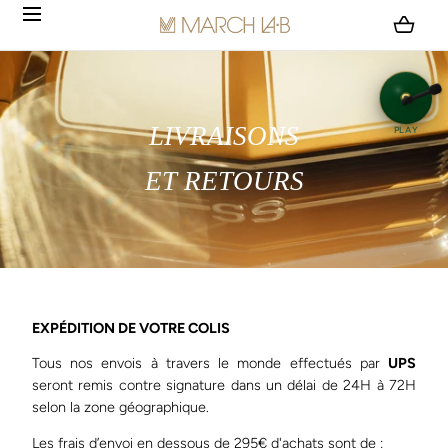
ALLER AU CONTENU
Chargement...
LIVRAISONS
PLAY
ET RETOURS
EXPÉDITION DE VOTRE COLIS
Tous nos envois à travers le monde effectués par
UPS
seront remis contre signature dans un délai de 24H à 72H
selon la zone géographique.
Les frais d’envoi en dessous de 295€ d'achats sont de :