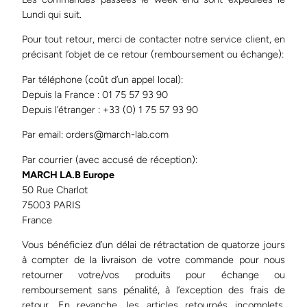
Lundi qui suit.
Pour tout retour, merci de contacter notre service client, en
précisant l’objet de ce retour (remboursement ou échange):
Par téléphone (coût d’un appel local):
Depuis la France : 01 75 57 93 90
Depuis l’étranger : +33 (0) 1 75 57 93 90
Par email: orders@march-lab.com
Par courrier (avec accusé de réception):
MARCH LA.B Europe
50 Rue Charlot
75003 PARIS
France
Vous bénéficiez d’un délai de rétractation de quatorze jours
à compter de la livraison de votre commande pour nous
retourner votre/vos produits pour échange ou
remboursement sans pénalité, à l’exception des frais de
retour. En revanche, les articles retournés incomplets,