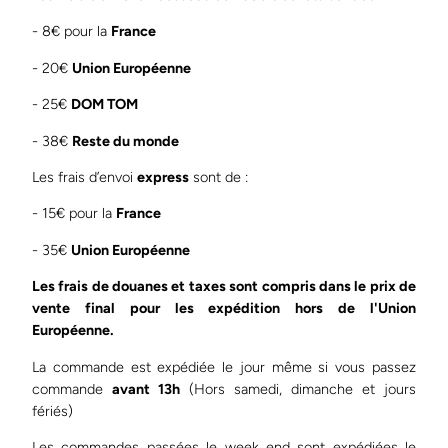
- 8€ pour la
France
- 20€
Union Européenne
- 25€
DOM TOM
- 38€
Reste du monde
Les frais d’envoi
express
sont de :
- 15€ pour la
France
- 35€
Union Européenne
Les frais de douanes et taxes sont compris dans le prix de
vente final pour les expédition hors de l'Union
Européenne.
La commande est expédiée le jour même si vous passez
commande
avant 13h
(Hors samedi, dimanche et jours
fériés)
Les commandes passées le week end sont expédiées le