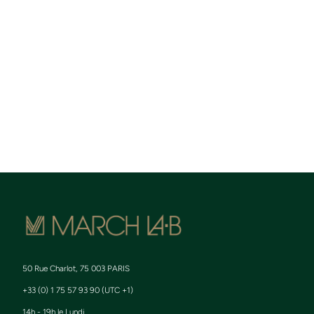
50 Rue Charlot, 75 003 PARIS
+33 (0) 1 75 57 93 90 (UTC +1)
14h - 19h le Lundi