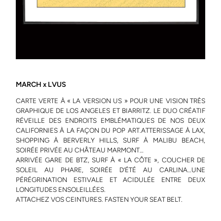
MARCH x LVUS
CARTE VERTE À « LA VERSION US » POUR UNE VISION TRÈS
GRAPHIQUE DE LOS ANGELES ET BIARRITZ. LE DUO CRÉATIF
RÉVEILLE DES ENDROITS EMBLÉMATIQUES DE NOS DEUX
CALIFORNIES À LA FAÇON DU POP ART.ATTERISSAGE À LAX,
SHOPPING À BERVERLY HILLS, SURF À MALIBU BEACH,
SOIRÉE PRIVÉE AU CHÂTEAU MARMONT…
ARRIVÉE GARE DE BTZ, SURF À « LA CÔTE », COUCHER DE
SOLEIL AU PHARE, SOIRÉE D’ÉTÉ AU CARLINA…UNE
PÉRÉGRINATION ESTIVALE ET ACIDULÉE ENTRE DEUX
LONGITUDES ENSOLEILLÉES.
ATTACHEZ VOS CEINTURES. FASTEN YOUR SEAT BELT.