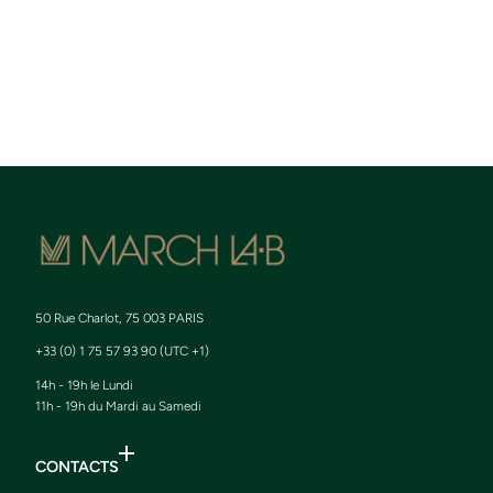
50 Rue Charlot, 75 003 PARIS
+33 (0) 1 75 57 93 90 (UTC +1)
14h - 19h le Lundi
11h - 19h du Mardi au Samedi
CONTACTS