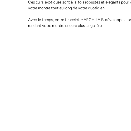
Ces cuirs exotiques sont à la fois robustes et élégants pou
votre montre tout au long de votre quotidien.
Avec le temps, votre bracelet MARCH LA.B développera une
rendant votre montre encore plus singulière.