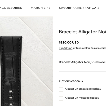
ACCESSOIRES
MARCH LIFE
SAVOIR-FAIRE FRANÇAIS
Bracelet Alligator N
$290.00 USD
Expédition
et taxes calculées à la caiss
Bracelet Alligator Noir, 22mm de 
Options cadeaux
Ajouter un emballage cadeau
Ajouter un message cadeau