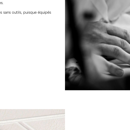
es.
s sans outils, puisque équipés