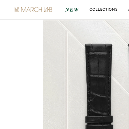
ALLER AU CONTENU
NEW
COLLECTIONS
Chargement...