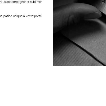
r vous accompagner et sublimer
 patine unique à votre porté