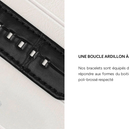
UNE BOUCLE ARDILLON À
Nos bracelets sont équipés d’
répondre aux formes du boiti
poli-brossé respecté