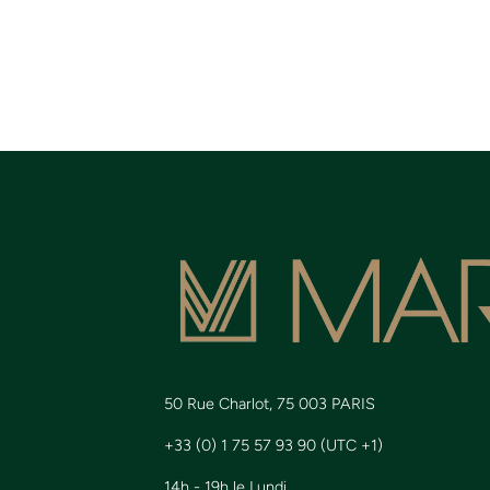
50 Rue Charlot, 75 003 PARIS
+33 (0) 1 75 57 93 90 (UTC +1)
14h - 19h le Lundi