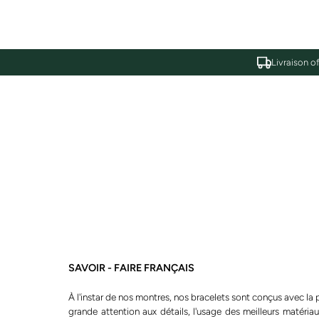
Livraison o
SAVOIR - FAIRE FRANÇAIS
À l'instar de nos montres, nos bracelets sont conçus avec la 
grande attention aux détails, l'usage des meilleurs matériau