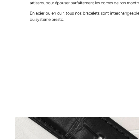
artisans, pour épouser parfaitement les cornes de nos montr
En acier ou en cuir, tous nos bracelets sont interchangeable
du système presto.