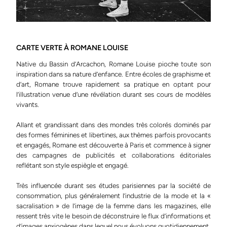
CARTE VERTE À ROMANE LOUISE
Native du Bassin d’Arcachon, Romane Louise pioche toute son
inspiration dans sa nature d’enfance. Entre écoles de graphisme et
d’art, Romane trouve rapidement sa pratique en optant pour
l’illustration venue d’une révélation durant ses cours de modèles
vivants.
Allant et grandissant dans des mondes très colorés dominés par
des formes féminines et libertines, aux thèmes parfois provocants
et engagés, Romane est découverte à Paris et commence à signer
des campagnes de publicités et collaborations éditoriales
reflétant son style espiègle et engagé.
Très influencée durant ses études parisiennes par la société de
consommation, plus généralement l’industrie de la mode et la «
sacralisation » de l’image de la femme dans les magazines, elle
ressent très vite le besoin de déconstruire le flux d’informations et
d’images anxiogènes dans lequel nous évoluons quotidiennement.