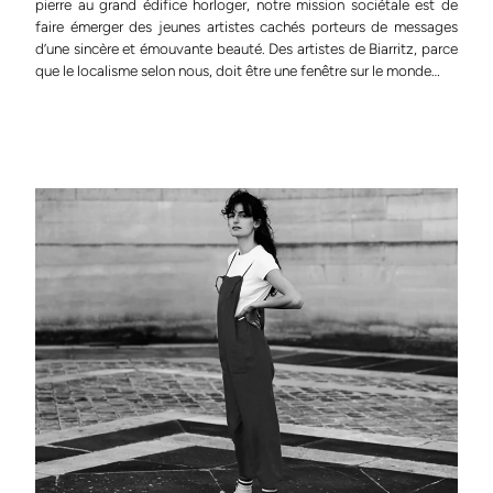
pierre au grand édifice horloger, notre mission sociétale est de
faire émerger des jeunes artistes cachés porteurs de messages
d’une sincère et émouvante beauté. Des artistes de Biarritz, parce
que le localisme selon nous, doit être une fenêtre sur le monde…