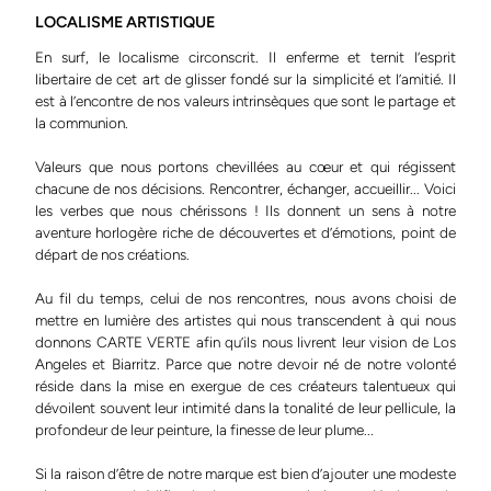
LOCALISME ARTISTIQUE
En surf, le localisme circonscrit. Il enferme et ternit l’esprit
libertaire de cet art de glisser fondé sur la simplicité et l’amitié. Il
est à l’encontre de nos valeurs intrinsèques que sont le partage et
la communion.
Valeurs que nous portons chevillées au cœur et qui régissent
chacune de nos décisions. Rencontrer, échanger, accueillir... Voici
les verbes que nous chérissons ! Ils donnent un sens à notre
aventure horlogère riche de découvertes et d’émotions, point de
départ de nos créations.
Au fil du temps, celui de nos rencontres, nous avons choisi de
mettre en lumière des artistes qui nous transcendent à qui nous
donnons CARTE VERTE afin qu’ils nous livrent leur vision de Los
Angeles et Biarritz. Parce que notre devoir né de notre volonté
réside dans la mise en exergue de ces créateurs talentueux qui
dévoilent souvent leur intimité dans la tonalité de leur pellicule, la
profondeur de leur peinture, la finesse de leur plume...
Si la raison d’être de notre marque est bien d’ajouter une modeste