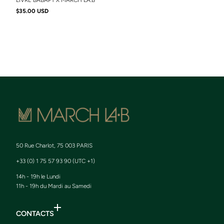
LIVRE BABAPT X MARCH LA.B
$35.00 USD
50 Rue Charlot, 75 003 PARIS
+33 (0) 1 75 57 93 90 (UTC +1)
14h - 19h le Lundi
11h - 19h du Mardi au Samedi
CONTACTS