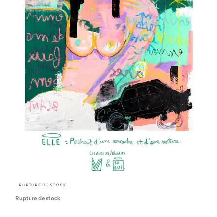
RUPTURE DE STOCK
AFFICHE « ELLE »
Rupture de stock