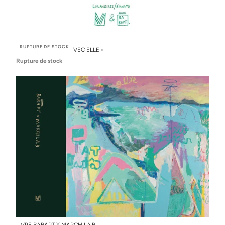
RUPTURE DE STOCK
AFFICHE « RETOUR AVEC ELLE »
Rupture de stock