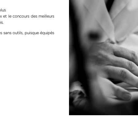
plus
x et le concours des meilleurs
es.
s sans outils, puisque équipés