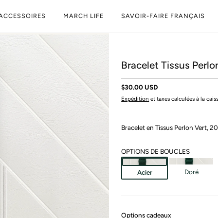
ACCESSOIRES
MARCH LIFE
SAVOIR-FAIRE FRANÇAIS
Bracelet Tissus Perl
$30.00 USD
Expédition
et taxes calculées à la caiss
Bracelet en Tissus Perlon Vert, 2
:
OPTIONS DE BOUCLES
Acier
Doré
Acier
Options cadeaux