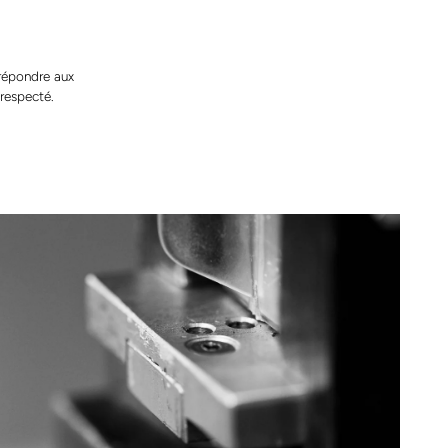
 répondre aux
 respecté.