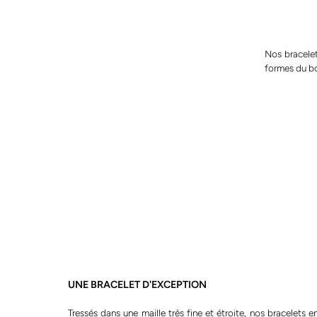
Nos bracelet
formes du bo
UNE BRACELET D'EXCEPTION
Tressés dans une maille très fine et étroite, nos bracelets en