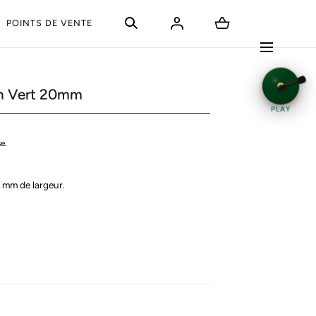
POINTS DE VENTE
on Vert 20mm
PLAY
e.
0 mm de largeur.