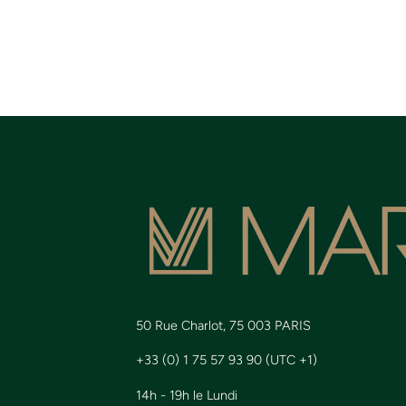
50 Rue Charlot, 75 003 PARIS
+33 (0) 1 75 57 93 90 (UTC +1)
14h - 19h le Lundi