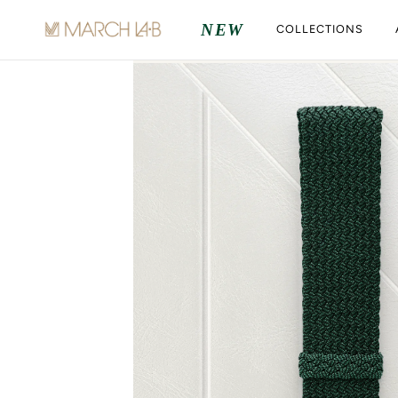
ALLER AU CONTENU
NEW
COLLECTIONS
Chargement...