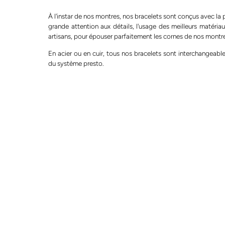
À l'instar de nos montres, nos bracelets sont conçus avec la 
grande attention aux détails, l'usage des meilleurs matériau
artisans, pour épouser parfaitement les cornes de nos montr
En acier ou en cuir, tous nos bracelets sont interchangeable
du système presto.